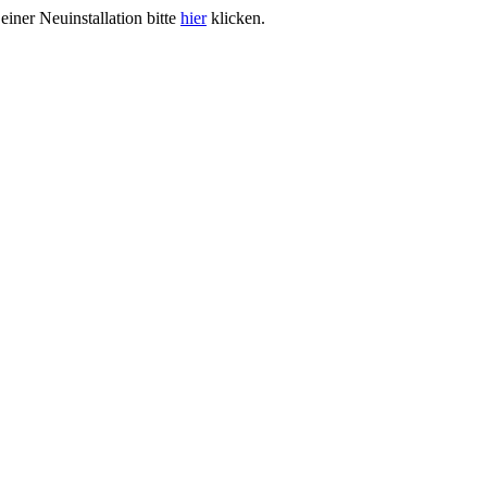
iner Neuinstallation bitte
hier
klicken.