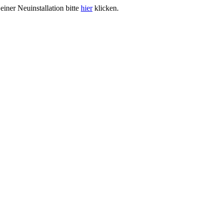
iner Neuinstallation bitte
hier
klicken.