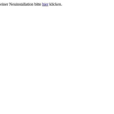
iner Neuinstallation bitte
hier
klicken.