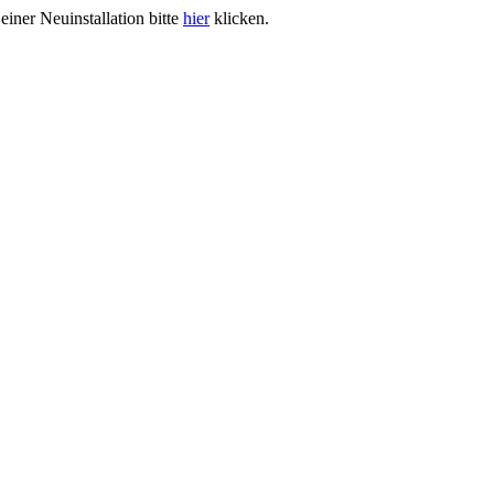
iner Neuinstallation bitte
hier
klicken.