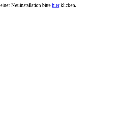
iner Neuinstallation bitte
hier
klicken.