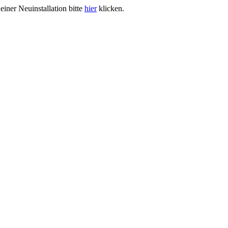
iner Neuinstallation bitte
hier
klicken.