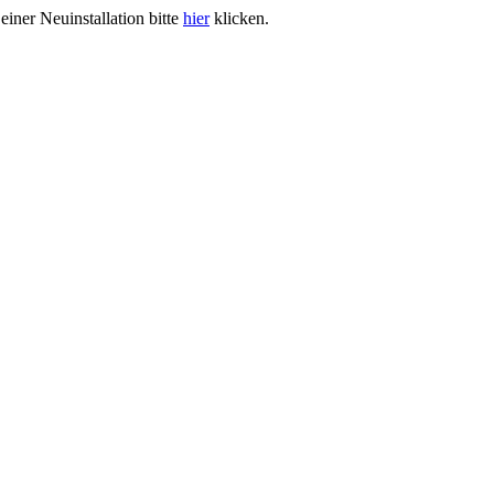
iner Neuinstallation bitte
hier
klicken.