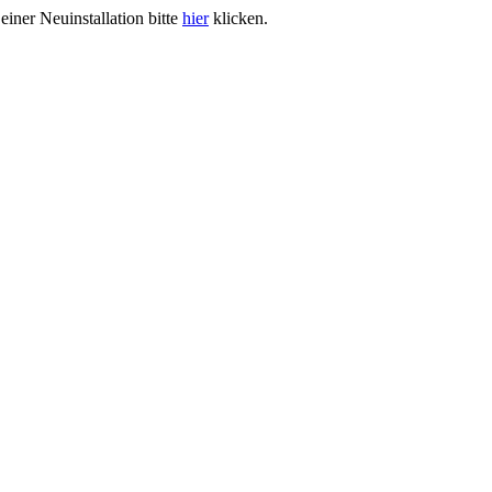
iner Neuinstallation bitte
hier
klicken.