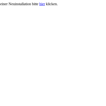
iner Neuinstallation bitte
hier
klicken.