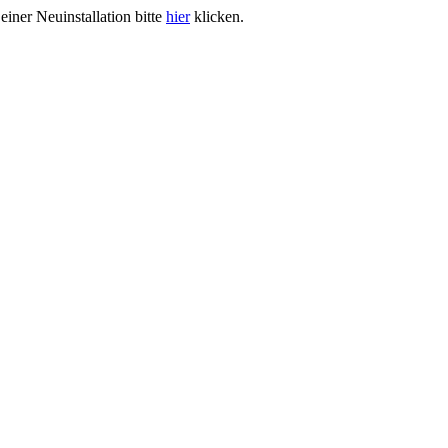
iner Neuinstallation bitte
hier
klicken.