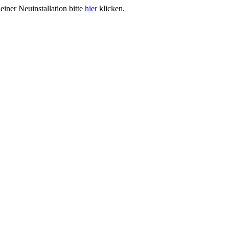
iner Neuinstallation bitte
hier
klicken.